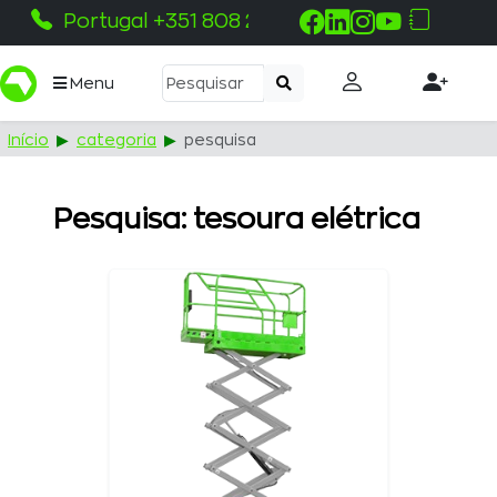
Portugal +351 808 215 115
Pemba +258 843 3
Menu
Início
categoria
pesquisa
Pesquisa: tesoura elétrica