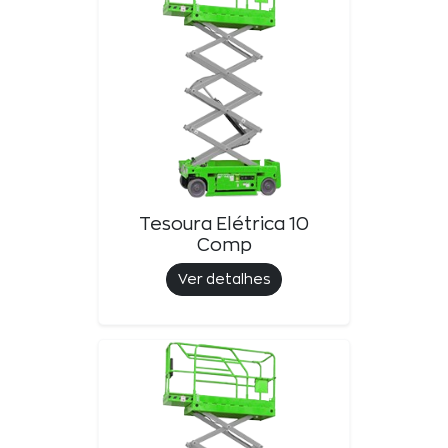
Tesoura Elétrica 10
Comp
Ver detalhes