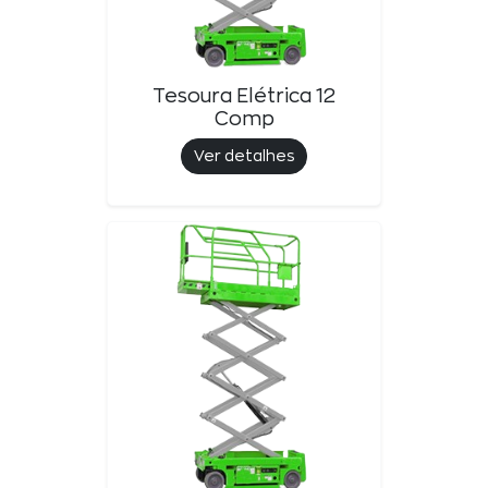
Tesoura Elétrica 12
Comp
Ver detalhes