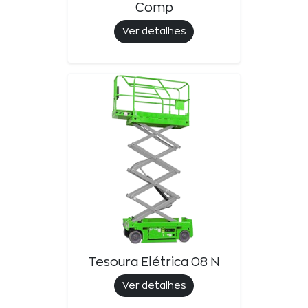
Comp
Ver detalhes
Tesoura Elétrica 08 N
Ver detalhes