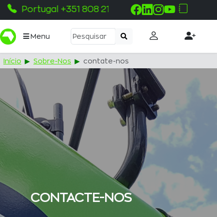
Pemba +258 843 330 100
Menu
Início
Sobre-Nos
contate-nos
CONTACTE-NOS