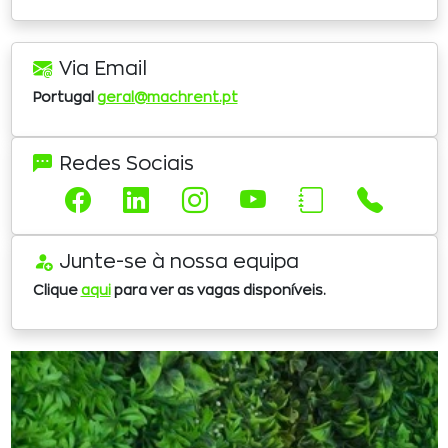
Via Email
Portugal
geral@machrent.pt
Redes Sociais
Junte-se à nossa equipa
Clique
aqui
para ver as vagas disponíveis.