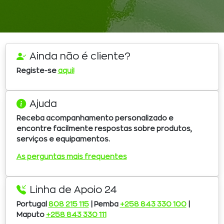
Ainda não é cliente?
Registe-se
aqui!
Ajuda
Receba acompanhamento personalizado e
encontre facilmente respostas sobre produtos,
serviços e equipamentos.
As perguntas mais frequentes
Linha de Apoio 24
Portugal
808 215 115
| Pemba
+258 843 330 100
|
Maputo
+258 843 330 111