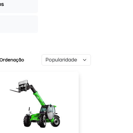
os
Ordenação