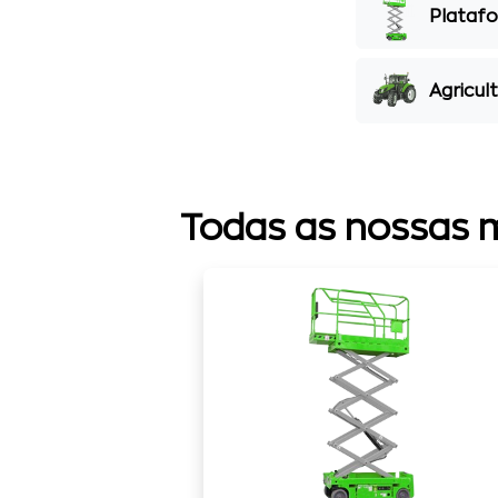
Plataf
Agricul
Todas as nossas 