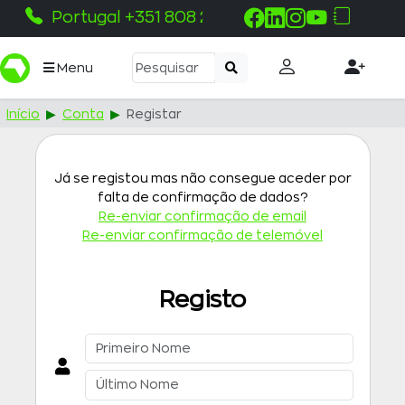
Portugal +351 808 215 115
Menu
Início
Conta
Registar
Já se registou mas não consegue aceder por
falta de confirmação de dados?
Re-enviar confirmação de email
Re-enviar confirmação de telemóvel
Registo