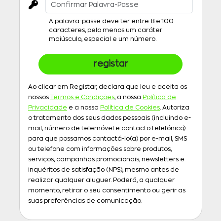
A palavra-passe deve ter entre 8 e 100
caracteres, pelo menos um caráter
maiúsculo, especial e um número.
registar
Ao clicar em Registar, declara que leu e aceita os
nossos
Termos e Condições
, a nossa
Política de
Privacidade
e a nossa
Política de Cookies
. Autoriza
o tratamento dos seus dados pessoais (incluindo e-
mail, número de telemóvel e contacto telefónico)
para que possamos contactá-lo(a) por e-mail, SMS
ou telefone com informações sobre produtos,
serviços, campanhas promocionais, newsletters e
inquéritos de satisfação (NPS), mesmo antes de
realizar qualquer aluguer. Poderá, a qualquer
momento, retirar o seu consentimento ou gerir as
suas preferências de comunicação.