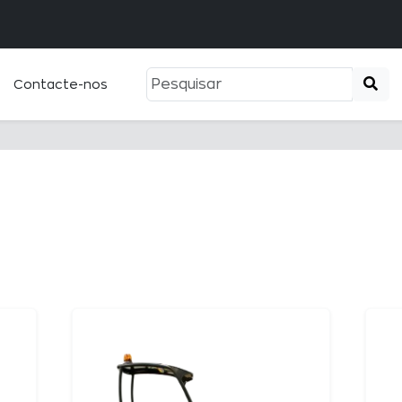
Pemba +
Contacte-nos